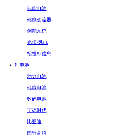
储能电池
储能变流器
储能系统
光伏/风电
招投标信息
锂电池
动力电池
储能电池
数码电池
宁德时代
比亚迪
国轩高科