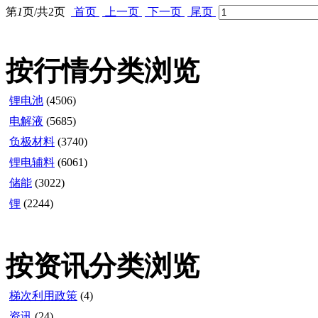
第
1
页/共
2
页
首页
上一页
下一页
尾页
按行情分类浏览
锂电池
(4506)
电解液
(5685)
负极材料
(3740)
锂电辅料
(6061)
储能
(3022)
锂
(2244)
按资讯分类浏览
梯次利用政策
(4)
资讯
(24)