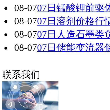
08-07
07日锰酸锂前驱
08-07
07日溶剂价格行
08-07
07日人造石墨类
08-07
07日储能变流器
联系我们