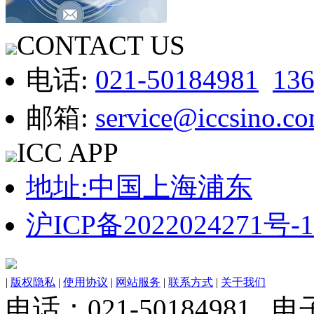
CONTACT US
电话:
021-50184981
13
邮箱:
service@iccsino.c
ICC APP
地址:中国上海浦东
沪ICP备2022024271号-1
|
版权隐私
|
使用协议
|
网站服务
|
联系方式
|
关于我们
电话：021-50184981 电子邮