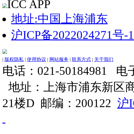
ICC APP
地址:中国上海浦东
沪ICP备2022024271号-1
|
版权隐私
|
使用协议
|
网站服务
|
联系方式
|
关于我们
电话：021-50184981 电子邮
地址：上海市浦东新区商
21楼D 邮编：200122
沪I