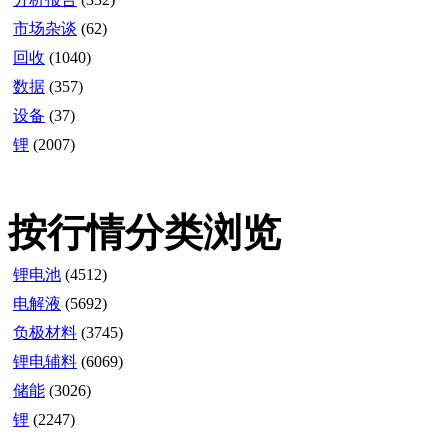
市场杂谈
(62)
回收
(1040)
数据
(357)
设备
(37)
锂
(2007)
按行情分类浏览
锂电池
(4512)
电解液
(5692)
负极材料
(3745)
锂电辅料
(6069)
储能
(3026)
锂
(2247)