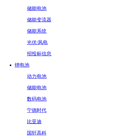
储能电池
储能变流器
储能系统
光伏/风电
招投标信息
锂电池
动力电池
储能电池
数码电池
宁德时代
比亚迪
国轩高科