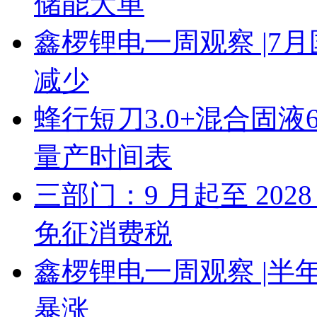
储能大单
鑫椤锂电一周观察 |7
减少
蜂行短刀3.0+混合固液
量产时间表
三部门：9 月起至 20
免征消费税
鑫椤锂电一周观察 |
暴涨