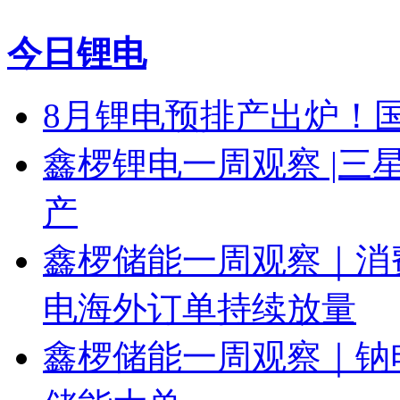
今日锂电
8月锂电预排产出炉！国
鑫椤锂电一周观察 |三星 
产
鑫椤储能一周观察｜消
电海外订单持续放量
鑫椤储能一周观察｜钠