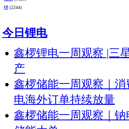
锂
(2244)
今日锂电
鑫椤锂电一周观察 |三星 
产
鑫椤储能一周观察｜消
电海外订单持续放量
鑫椤储能一周观察｜钠