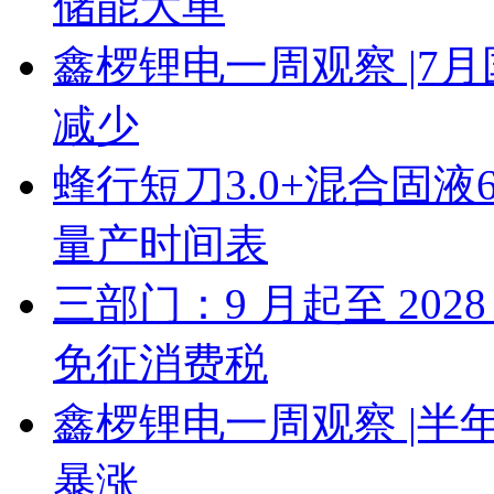
储能大单
鑫椤锂电一周观察 |7
减少
蜂行短刀3.0+混合固液
量产时间表
三部门：9 月起至 20
免征消费税
鑫椤锂电一周观察 |
暴涨