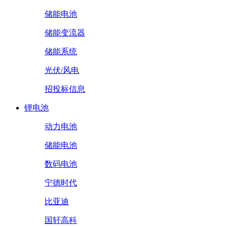
储能电池
储能变流器
储能系统
光伏/风电
招投标信息
锂电池
动力电池
储能电池
数码电池
宁德时代
比亚迪
国轩高科