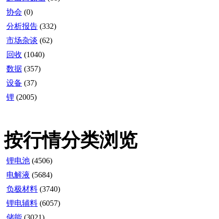
协会
(0)
分析报告
(332)
市场杂谈
(62)
回收
(1040)
数据
(357)
设备
(37)
锂
(2005)
按行情分类浏览
锂电池
(4506)
电解液
(5684)
负极材料
(3740)
锂电辅料
(6057)
储能
(3021)