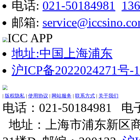
电话:
021-50184981
13
邮箱:
service@iccsino.c
ICC APP
地址:中国上海浦东
沪ICP备2022024271号-1
|
版权隐私
|
使用协议
|
网站服务
|
联系方式
|
关于我们
电话：021-50184981 电子邮
地址：上海市浦东新区商