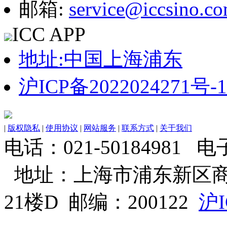
邮箱:
service@iccsino.c
ICC APP
地址:中国上海浦东
沪ICP备2022024271号-1
|
版权隐私
|
使用协议
|
网站服务
|
联系方式
|
关于我们
电话：021-50184981 电子邮
地址：上海市浦东新区商
21楼D 邮编：200122
沪I