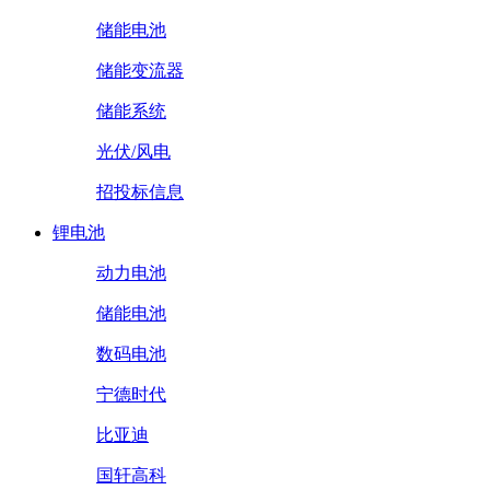
储能电池
储能变流器
储能系统
光伏/风电
招投标信息
锂电池
动力电池
储能电池
数码电池
宁德时代
比亚迪
国轩高科