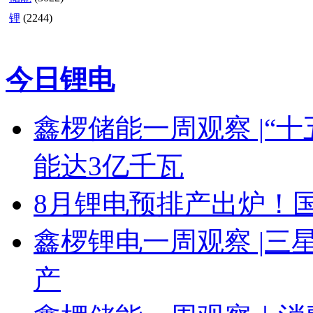
锂
(2244)
今日锂电
鑫椤储能一周观察 |“十
能达3亿千瓦
8月锂电预排产出炉！国
鑫椤锂电一周观察 |三星 
产