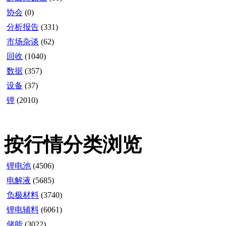
协会
(0)
分析报告
(331)
市场杂谈
(62)
回收
(1040)
数据
(357)
设备
(37)
锂
(2010)
按行情分类浏览
锂电池
(4506)
电解液
(5685)
负极材料
(3740)
锂电辅料
(6061)
储能
(3022)