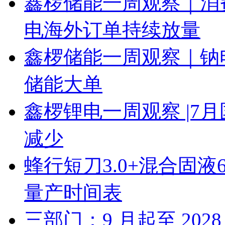
鑫椤储能一周观察｜消
电海外订单持续放量
鑫椤储能一周观察｜钠
储能大单
鑫椤锂电一周观察 |7
减少
蜂行短刀3.0+混合固液
量产时间表
三部门：9 月起至 20